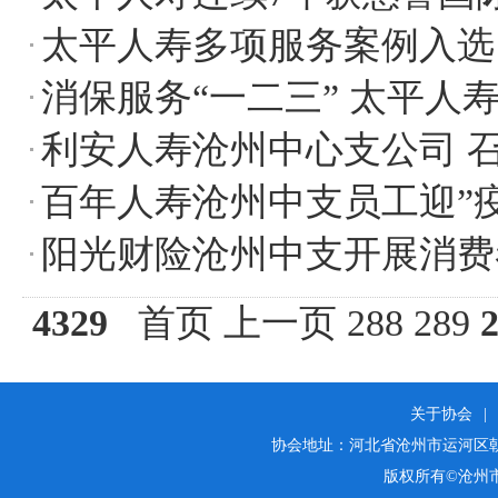
太平人寿多项服务案例入选 
消保服务“一二三” 太平人
利安人寿沧州中心支公司 
百年人寿沧州中支员工迎”
阳光财险沧州中支开展消费
4329
首页
上一页
288
289
关于协会
|
协会地址：河北省沧州市运河区朝阳街25
版权所有©沧州