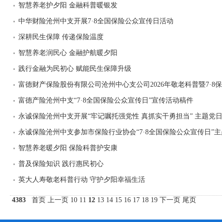
智慧养老护夕阳 金融科普暖银发
中华财险沧州中支开展7·8全国保险公众宣传日活动
深耕民生保障 传递保险温度
智慧养老润民心 金融护航暖夕阳
践行金融为民初心 赋能民生保障升级
富德财产保险股份有限公司沧州中心支公司2026年敬老科普暨7·8
富德产险沧州中支“7·8全国保险公众宣传日”宣传活动稿件
永诚保险沧州中支开展“牢记嘱托强党性 真抓实干勇担当” 主题党
永诚保险沧州中支参加市保险行业协会“7·8全国保险公众宣传日”
智慧养老暖夕阳 保险科普护安康
普及保险知识 践行惠民初心
英大人寿敬老科普行动 守护夕阳幸福生活
4383
首页
上一页
10
11
12
13
14
15
16
17
18
19
下一页
尾页