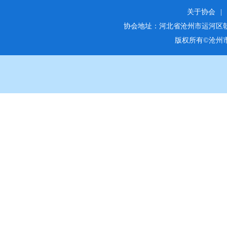
关于协会
|
协会地址：河北省沧州市运河区朝阳街25
版权所有©沧州