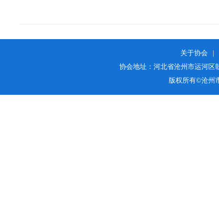
关于协会
|
协会地址：河北省沧州市运河区朝阳街25
版权所有©沧州