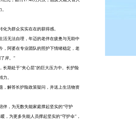
力。
转化为群众实实在在的获得感。
生活无法自理，年迈的老伴在疲惫与无助中
今，阿婆在专业团队的照护下情绪稳定，老
了岸。”
长期处于“夹心层”的巨大压力中。长护险
精力。
题，解答长护险政策疑问，并送上生活物资
伴，为无数失能家庭撑起坚实的“守护
暖，为更多失能人员撑起坚实的“守护伞”，