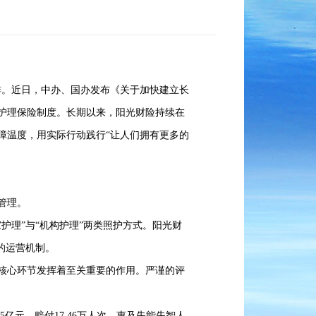
排。近日，中办、国办发布《关于加快建立长
护理保险制度。长期以来，阳光财险持续在
障温度，用实际行动践行“让人们拥有更多的
管理。
理”与“机构护理”两类照护方式。阳光财
的运营机制。
核心环节发挥着至关重要的作用。严谨的评
亿元，赔付17.46万人次，惠及失能失智人