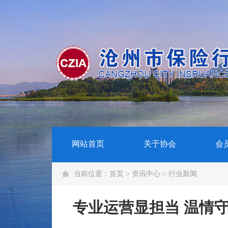
网站首页
关于协会
会
当前位置：
首页
>
资讯中心
>
行业新闻
专业运营显担当 温情