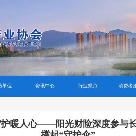
员单位
资讯中心
行业规范
消费者
守护暖人心——阳光财险深度参与
撑起“守护伞”