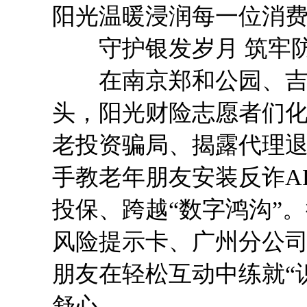
阳光温暖浸润每一位消
守护银发岁月 筑牢防
在南京郑和公园、吉林
头，阳光财险志愿者们化
老投资骗局、揭露代理
手教老年朋友安装反诈A
投保、跨越“数字鸿沟”
风险提示卡、广州分公
朋友在轻松互动中练就“
舒心。