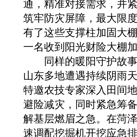
通，精准对接需求，并
筑牢防灾屏障，最大限度
有了这些支撑柱加固大棚
一名收到阳光财险大棚
同样的暖阳守护故事，
山东多地遭遇持续阴雨
特邀农技专家深入田间
避险减灾，同时紧急筹
解基层燃眉之急。在菏
速调配挖掘机开挖应急