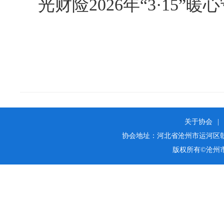
光财险2026年“3·15”
关于协会
|
协会地址：河北省沧州市运河区朝阳街25
版权所有©沧州